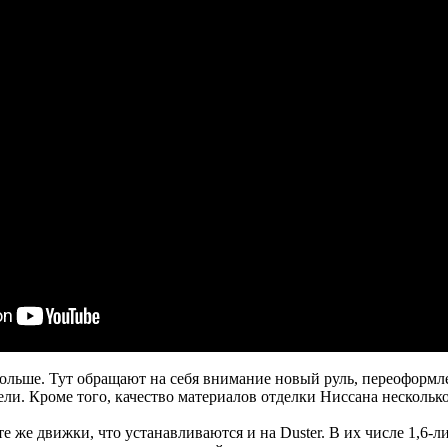
о больше. Тут обращают на себя внимание новый руль, переофор
и. Кроме того, качество материалов отделки Ниссана несколько 
 же движки, что устанавливаются и на Duster. В их числе 1,6-л