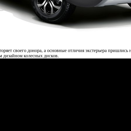
ряет своего донора, а основные отличия экстерьера пришлись н
м дизайном колесных дисков.