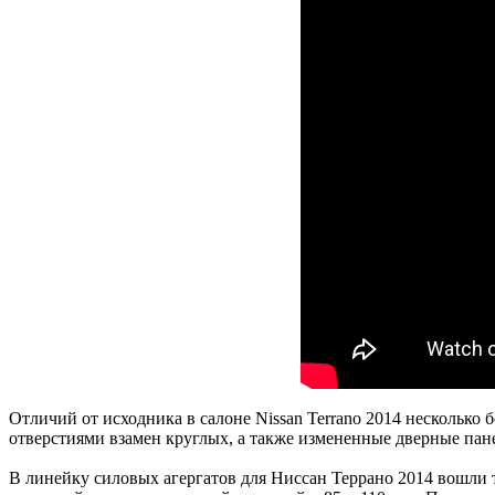
Отличий от исходника в салоне Nissan Terrano 2014 нескольк
отверстиями взамен круглых, а также измененные дверные панел
В линейку силовых агергатов для Ниссан Террано 2014 вошли те