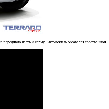
а переднюю часть и корму. Автомобиль обзавелся собственной