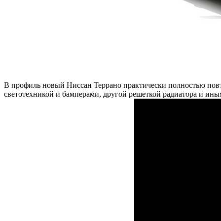
В профиль новый Ниссан Террано практически полностью повто
светотехникой и бамперами, другой решеткой радиатора и ины