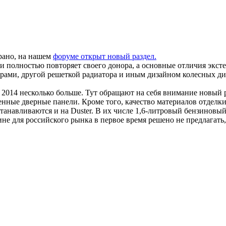
рано, на нашем
форуме открыт новый раздел.
 полностью повторяет своего донора, а основные отличия экст
ерами, другой решеткой радиатора и иным дизайном колесных ди
o 2014 несколько больше. Тут обращают на себя внимание новый
ные дверные панели. Кроме того, качество материалов отделки 
танавливаются и на Duster. В их числе 1,6-литровый бензиновый
ине для российского рынка в первое время решено не предлагать