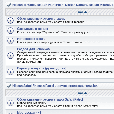
Nissan Terrano / Nissan Pathfinder / Nissan Datsun / Nissan Mistral / 
Форум
Обслуживание и эксплуатация.
Всё что касается ремонта и обслуживания Террано.
Самоделки и тюнинг
Раздел из разряда "Сделай сам". Учимся и учим других.
Интересное в сети
Коллекция ссылок на ресурсы про Nissan Terrano
Раздел для новичков
Специальный раздел для новичков, которые стесняются задавать вопро
Просьба ко всем отвечающим отвечать подробно и без раздражения. Ни 
говорить "Пользуйся поиском!" или "Да это уже сто раз обсуждалось!". Ес
лучше промолчать.
Перевод мануала (руководства)
Перевод оригинального сервис-мануала своими силами. Раздел доступен
пользователей.
Nissan Safari / Nissan Patrol и другие представители 4x4
Форум
Обслуживание и эксплуатация Safari/Patrol
Объединённый форум.
Всё что касается ремонта и обслуживания Nissan Safari/Patrol
Мастерская 4x4