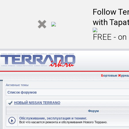
Follow Ter
with Tapat
FREE - on
Б
ортовые
Ж
урна
Активные темы
Список форумов
НОВЫЙ NISSAN TERRANO
Форум
Обслуживание, эксплуатация и тюнинг.
Всё что касается ремонта и обслуживания Нового Террано.