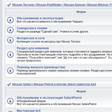
Nissan Terrano / Nissan Pathfinder / Nissan Datsun / Nissan Mistral / 
Форум
Обслуживание и эксплуатация.
Всё что касается ремонта и обслуживания Террано.
Самоделки и тюнинг
Раздел из разряда "Сделай сам". Учимся и учим других.
Интересное в сети
Коллекция ссылок на ресурсы про Nissan Terrano
Раздел для новичков
Специальный раздел для новичков, которые стесняются задавать вопро
Просьба ко всем отвечающим отвечать подробно и без раздражения. Ни 
говорить "Пользуйся поиском!" или "Да это уже сто раз обсуждалось!". Ес
лучше промолчать.
Перевод мануала (руководства)
Перевод оригинального сервис-мануала своими силами. Раздел доступен
пользователей.
Nissan Safari / Nissan Patrol и другие представители 4x4
Форум
Обслуживание и эксплуатация Safari/Patrol
Объединённый форум.
Всё что касается ремонта и обслуживания Nissan Safari/Patrol
Мастерская 4x4