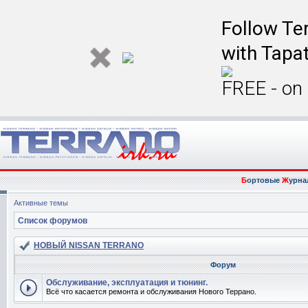
Follow Ter
with Tapat
FREE - on
Б
ортовые
Ж
урна
Активные темы
Список форумов
НОВЫЙ NISSAN TERRANO
Форум
Обслуживание, эксплуатация и тюнинг.
Всё что касается ремонта и обслуживания Нового Террано.