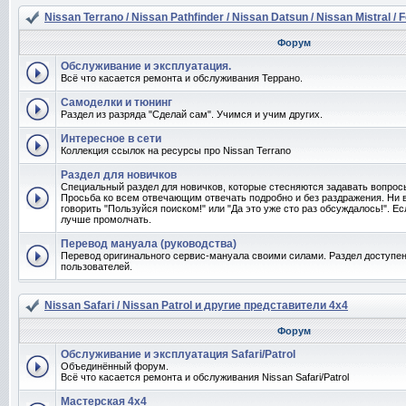
Nissan Terrano / Nissan Pathfinder / Nissan Datsun / Nissan Mistral / 
Форум
Обслуживание и эксплуатация.
Всё что касается ремонта и обслуживания Террано.
Самоделки и тюнинг
Раздел из разряда "Сделай сам". Учимся и учим других.
Интересное в сети
Коллекция ссылок на ресурсы про Nissan Terrano
Раздел для новичков
Специальный раздел для новичков, которые стесняются задавать вопро
Просьба ко всем отвечающим отвечать подробно и без раздражения. Ни 
говорить "Пользуйся поиском!" или "Да это уже сто раз обсуждалось!". Ес
лучше промолчать.
Перевод мануала (руководства)
Перевод оригинального сервис-мануала своими силами. Раздел доступен
пользователей.
Nissan Safari / Nissan Patrol и другие представители 4x4
Форум
Обслуживание и эксплуатация Safari/Patrol
Объединённый форум.
Всё что касается ремонта и обслуживания Nissan Safari/Patrol
Мастерская 4x4