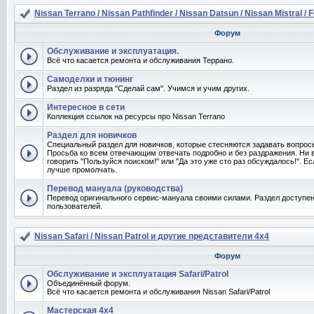
Nissan Terrano / Nissan Pathfinder / Nissan Datsun / Nissan Mistral / 
Форум
Обслуживание и эксплуатация.
Всё что касается ремонта и обслуживания Террано.
Самоделки и тюнинг
Раздел из разряда "Сделай сам". Учимся и учим других.
Интересное в сети
Коллекция ссылок на ресурсы про Nissan Terrano
Раздел для новичков
Специальный раздел для новичков, которые стесняются задавать вопро
Просьба ко всем отвечающим отвечать подробно и без раздражения. Ни 
говорить "Пользуйся поиском!" или "Да это уже сто раз обсуждалось!". Ес
лучше промолчать.
Перевод мануала (руководства)
Перевод оригинального сервис-мануала своими силами. Раздел доступен
пользователей.
Nissan Safari / Nissan Patrol и другие представители 4x4
Форум
Обслуживание и эксплуатация Safari/Patrol
Объединённый форум.
Всё что касается ремонта и обслуживания Nissan Safari/Patrol
Мастерская 4x4