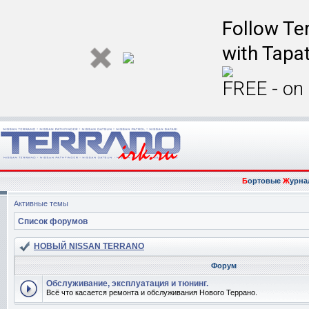
Follow Ter
with Tapat
FREE - on
Б
ортовые
Ж
урна
Активные темы
Список форумов
НОВЫЙ NISSAN TERRANO
Форум
Обслуживание, эксплуатация и тюнинг.
Всё что касается ремонта и обслуживания Нового Террано.