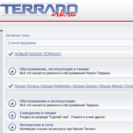
Активные темы
Список форумов
НОВЫЙ NISSAN TERRANO
Обслуживание, эксплуатация и тюнинг.
Всё что касается ремонта и обслуживания Нового Террано.
Nissan Terrano / Nissan Pathfinder / Nissan Datsun / Nissan Mistral / Ford
Обслуживание и эксплуатация.
Всё что касается ремонта и обслуживания Террано.
Самоделки и тюнинг
Раздел из разряда "Сделай сам". Учимся и учим других.
Интересное в сети
Коллекция ссылок на ресурсы про Nissan Terrano