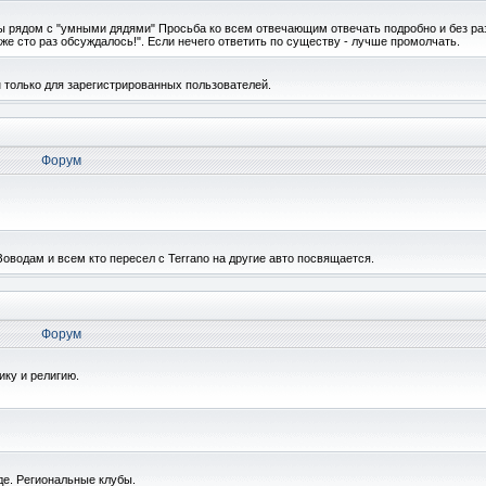
ы рядом с "умными дядями" Просьба ко всем отвечающим отвечать подробно и без ра
же сто раз обсуждалось!". Если нечего ответить по существу - лучше промолчать.
 только для зарегистрированных пользователей.
Форум
водам и всем кто пересел с Terrano на другие авто посвящается.
Форум
ику и религию.
де. Региональные клубы.