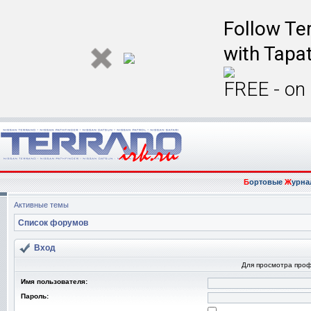
Follow Ter
with Tapat
FREE - on
Б
ортовые
Ж
урна
Активные темы
Список форумов
Вход
Для просмотра про
Имя пользователя:
Пароль: