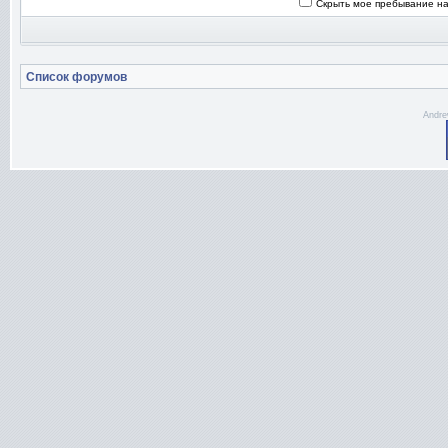
Скрыть мое пребывание на
Список форумов
Andre