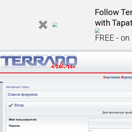
Follow Ter
with Tapat
FREE - on
Б
ортовые
Ж
урна
Активные темы
Список форумов
Вход
Для просмотра про
Имя пользователя:
Пароль: