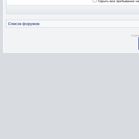
Скрыть мое пребывание на
Список форумов
Andre