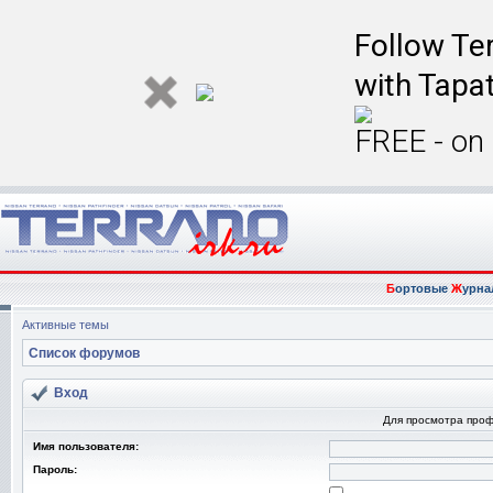
Follow Ter
with Tapat
FREE - on
Б
ортовые
Ж
урна
Активные темы
Список форумов
Вход
Для просмотра про
Имя пользователя:
Пароль: