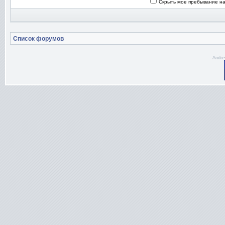
Скрыть мое пребывание на
Список форумов
Andre