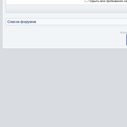
Скрыть мое пребывание на
Список форумов
Andre