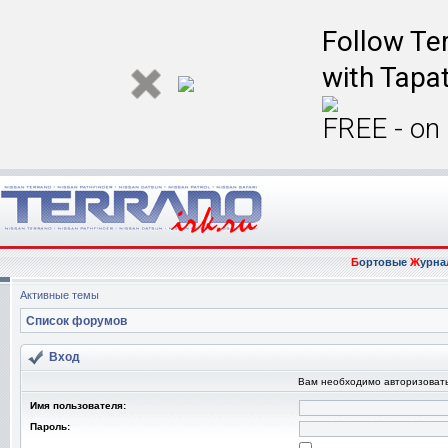
Follow Ter
with Tapat
FREE - on
Б
ортовые
Ж
урна
Активные темы
Список форумов
Вход
Вам необходимо авторизовать
Имя пользователя:
Пароль: