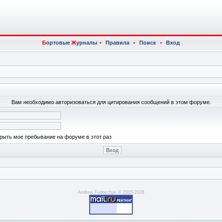
Б
ортовые
Ж
урналы
•
Правила
•
Поиск
•
Вход
Вам необходимо авторизоваться для цитирования сообщений в этом форуме.
рыть мое пребывание на форуме в этот раз
Andrew Fedorchuk © 2005-2026