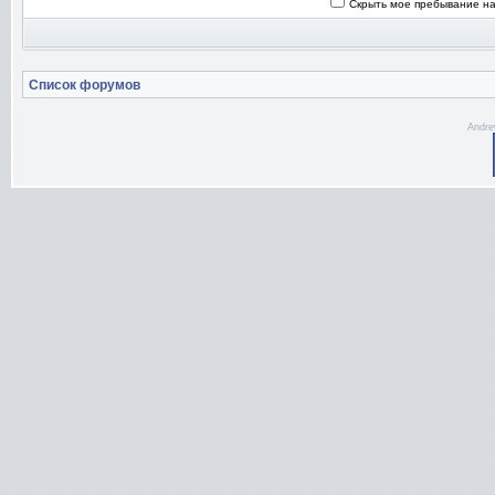
Скрыть мое пребывание на
Список форумов
Andre