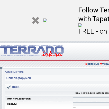
Follow Ter
with Tapat
FREE - on
Б
ортовые
Ж
урна
Активные темы
Список форумов
Вход
Вам необходимо авторизоват
Имя пользователя:
Пароль: