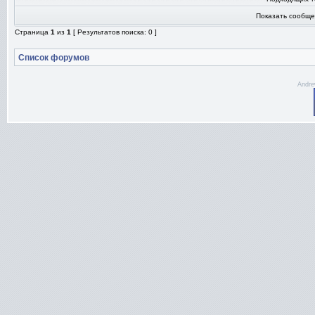
Показать сообще
Страница
1
из
1
[ Результатов поиска: 0 ]
Список форумов
Andre