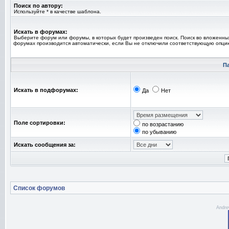
Поиск по автору:
Используйте * в качестве шаблона.
Искать в форумах:
Выберите форум или форумы, в которых будет произведен поиск. Поиск во вложенны
форумах производится автоматически, если Вы не отключили соответствующую опци
П
Искать в подфорумах:
Да
Нет
Поле сортировки:
по возрастанию
по убыванию
Искать сообщения за:
Список форумов
Andre