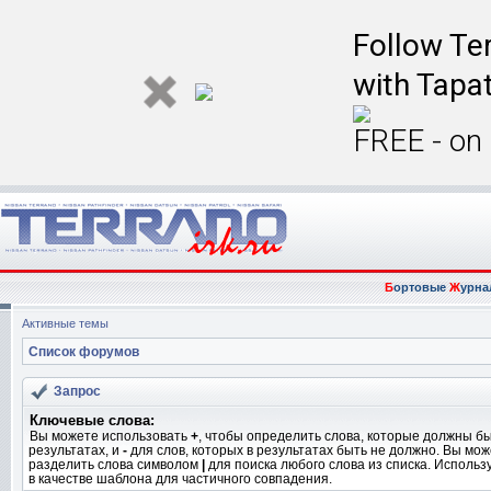
Follow Ter
with Tapat
FREE - on
Б
ортовые
Ж
урна
Активные темы
Список форумов
Запрос
Ключевые слова:
Вы можете использовать
+
, чтобы определить слова, которые должны бы
результатах, и
-
для слов, которых в результатах быть не должно. Вы мо
разделить слова символом
|
для поиска любого слова из списка. Исполь
в качестве шаблона для частичного совпадения.