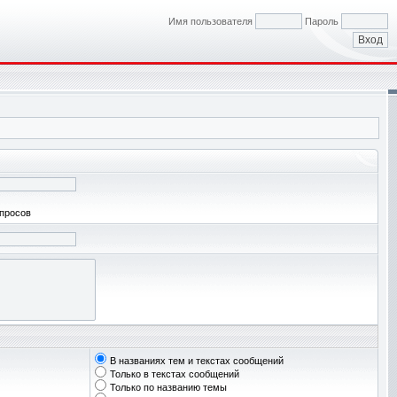
Имя пользователя
Пароль
апросов
В названиях тем и текстах сообщений
Только в текстах сообщений
Только по названию темы