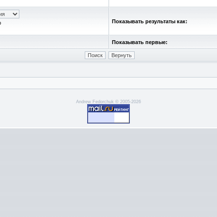
Показывать результаты как:
ю
Показывать первые:
Andrew Fedorchuk © 2005-2026