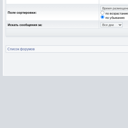
Поле сортировки:
по возрастани
по убыванию
Искать сообщения за:
Список форумов