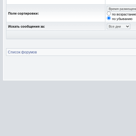
Поле сортировки:
по возрастани
по убыванию
Искать сообщения за:
Список форумов