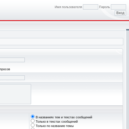
Имя пользователя
Пароль
апросов
В названиях тем и текстах сообщений
Только в текстах сообщений
Только по названию темы