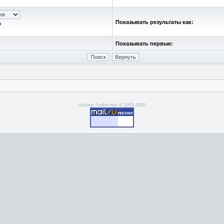
Показывать результаты как:
ю
Показывать первые:
Andrew Fedorchuk © 2005-2026