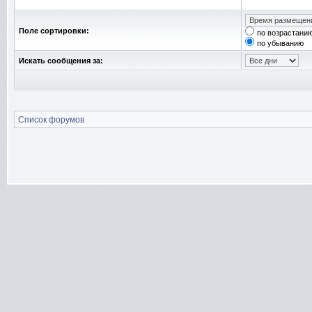
Поле сортировки:
по возрастани
по убыванию
Искать сообщения за:
Список форумов