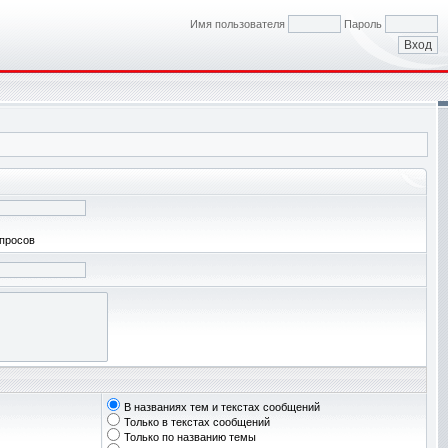
Имя пользователя
Пароль
апросов
В названиях тем и текстах сообщений
Только в текстах сообщений
Только по названию темы