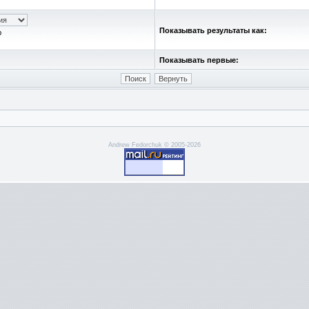
Показывать результаты как:
ю
Показывать первые:
Andrew Fedorchuk © 2005-2026