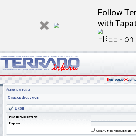
Follow Ter
with Tapat
FREE - on
Б
ортовые
Ж
урна
Активные темы
Список форумов
Вход
Имя пользователя:
Пароль:
Скрыть мое пребывание на