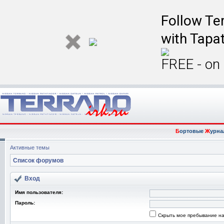
Follow Ter
with Tapat
FREE - on
Б
ортовые
Ж
урна
Активные темы
Список форумов
Вход
Имя пользователя:
Пароль:
Скрыть мое пребывание на