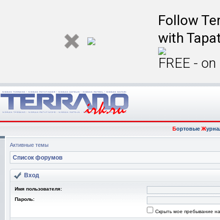
Follow Ter
with Tapat
FREE - on
Б
ортовые
Ж
урна
Активные темы
Список форумов
Вход
Имя пользователя:
Пароль:
Скрыть мое пребывание на