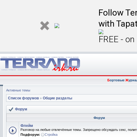
Follow Ter
with Tapat
FREE - on
Б
ортовые
Ж
урна
Активные темы
Список форумов
»
Общие разделы
Форум
Форум
Флейм
Разговор на любые отвлечённые темы. Запрещено обсуждать секс, полит
Подфорум:
Стройка