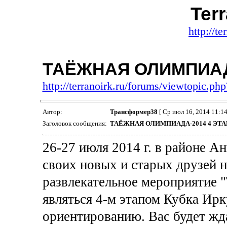
Terr
http://te
ТАЁЖНАЯ ОЛИМПИАДА
http://terranoirk.ru/forums/viewtopic.p
Автор:
Трансформер38
[ Ср июл 16, 2014 11:14
Заголовок сообщения:
ТАЁЖНАЯ ОЛИМПИАДА-2014 4 ЭТА
26-27 июля 2014 г. в районе А
своих новых и старых друзей н
развлекательное мероприятие "
являться 4-м этапом Кубка Ирк
ориентированию. Вас будет жда