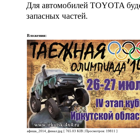
Для автомобилей TOYOTA буд
запасных частей.
Вложения:
афиша_2014_финал.jpg [ 765.03 KIB | Просмотров: 19811 ]