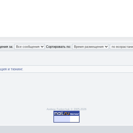
ения за:
Сортировать по:
ция и тюнинг.
Andrew Fedorchuk © 2005-2026