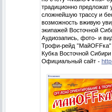
традиционно предложат 
сложнейшую трассу и бе
возможность вживую уви
экипажей Восточной Сиб
Аудиозапись, фото- и ви
Трофи-рейд "МайOFFка" -
Кубка Восточной Сибири -
Официальный сайт -
http
Вложения: