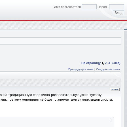
Имя пользователя
Пароль
На страницу
1
,
2
,
3
След.
Предыдущая тема
|
Следующая тема
т всех на традиционную спортивно-развлекательную джип-тусовку
ский, поэтому мероприятие будет с элементами зимних видов спорта.