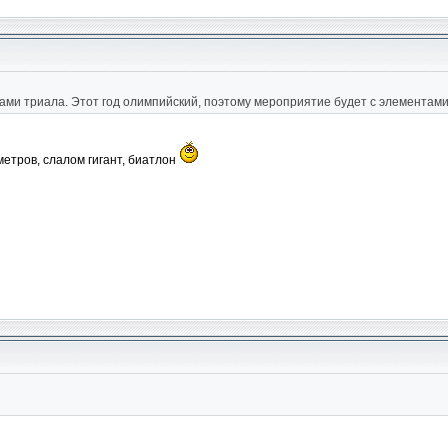
ми триала. Этот год олимпийский, поэтому мероприятие будет с элементами
етров, слалом гигант, биатлон