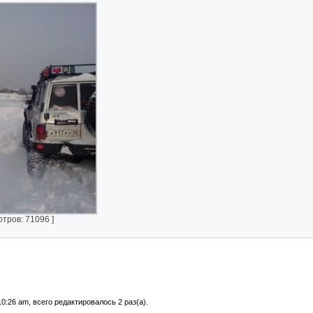
тров: 71096 ]
0:26 am, всего редактировалось 2 раз(а).