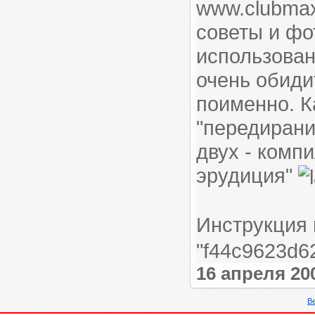
www.clubmax
советы и фо
использован
очень обиди
поименно. К
"передирание
двух - компи
эрудиция"
Инструкция
"f44c9623d6
16 апреля 20
В