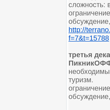
сложность: 
ограничение
обсуждение,
http://terran
f=7&t=15788
третья дек
ПикникОФФ
необходимый
туризм.
ограничение
обсуждение,