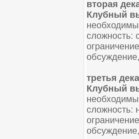
вторая дек
Клубный в
необходимый
сложность: 
ограничение
обсуждение,
третья дек
Клубный вы
необходимый
сложность: 
ограничение
обсуждение,