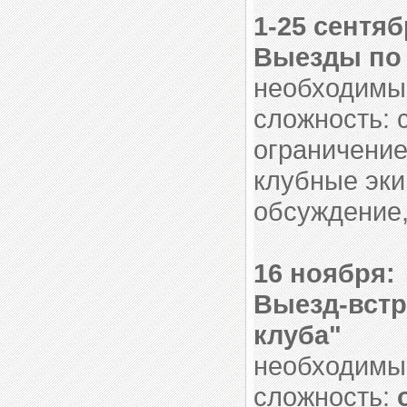
1-25 сентяб
Выезды по 
необходимый
сложность: 
ограничение
клубные эк
обсуждение,
16 ноября:
Выезд-встр
клуба"
необходимый
сложность: