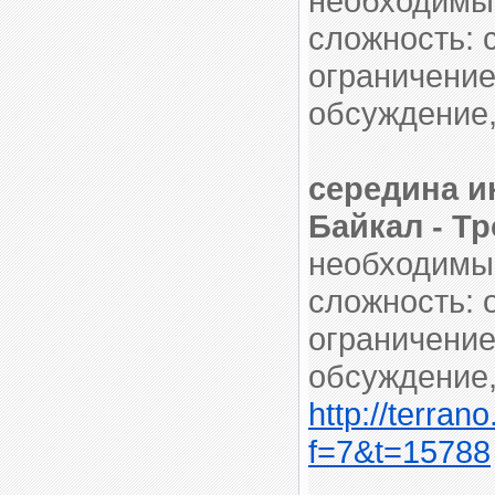
необходимый
сложность: 
ограничение
обсуждение,
середина и
Байкал - Т
необходимый
сложность: 
ограничение
обсуждение,
http://terran
f=7&t=15788