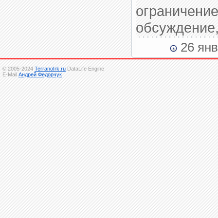
ограничение
обсуждение,
26 янв
© 2005-2024
TerranoIrk.ru
DataLife Engine
E-Mail
Андрей Федорчук