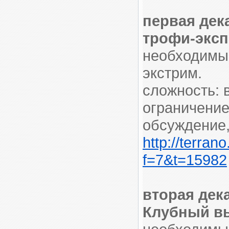
первая дека
трофи-эксп
необходимый
экстрим.
сложность: 
ограничение
обсуждение,
http://terran
f=7&t=15982
вторая дека
Клубный в