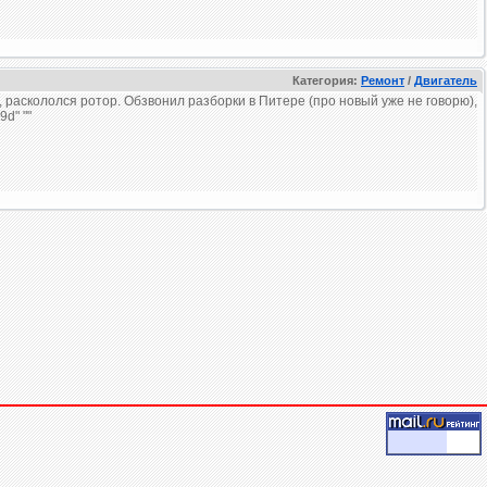
Категория:
Ремонт
/
Двигатель
 раскололся ротор. Обзвонил разборки в Питере (про новый уже не говорю),
d" ""